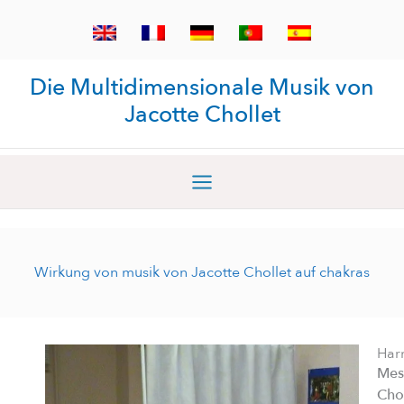
Zum
Inhalt
springen
Die Multidimensionale Musik von
Jacotte Chollet
Wirkung von musik von Jacotte Chollet auf chakras
Har
Mes
Chol