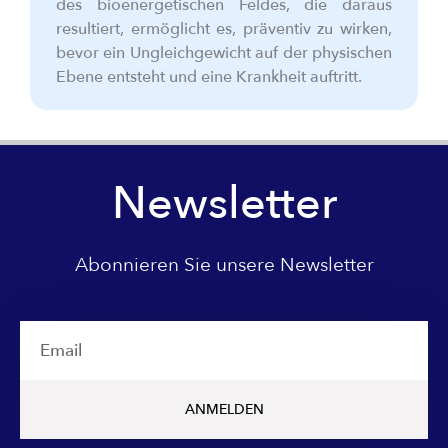
des bioenergetischen Feldes, die daraus
resultiert, ermöglicht es, präventiv zu wirken,
bevor ein Ungleichgewicht auf der physischen
Ebene entsteht und eine Krankheit auftritt.
Newsletter
Abonnieren Sie unsere Newsletter
Email
ANMELDEN