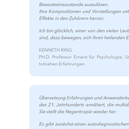
Bewustseinszustande auszulösen.
Ihre Kompositionen und Vorstellungen unte
Effekte in den Zuhörern hervor.
Ich bin glücklich, einer von den vielen Le
sind, dazu bewegen, sich ihren heilenden E
KENNETH RING
PH.D. Professor Emerit für Psychologie, U
totnahen Erfahrungen
Übersetzung Erfahrungen und Anwenderberic
des 21. Jahrhunderts annähert, die multid
Sie stellt die Negentropie wieder her.
Es gibt zunächst einen autodiagnostische