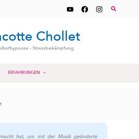
Suchen
cotte Chollet
 Selbsthypnose - Stressbekämpfung
ERFAHRUNGEN
t
emacht hat, um mit der Musik geänderte