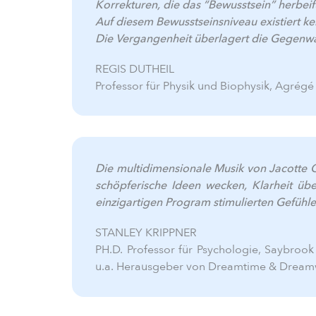
Korrekturen, die das “Bewusstsein” herbei
Auf diesem Bewusstseinsniveau existiert ke
Die Vergangenheit überlagert die Gegenwar
REGIS DUTHEIL
Professor für Physik und Biophysik, Agrégé
Die multidimensionale Musik von Jacotte 
schöpferische Ideen wecken, Klarheit ü
einzigartigen Program stimulierten Gefüh
STANLEY KRIPPNER
PH.D. Professor für Psychologie, Saybrook
u.a. Herausgeber von Dreamtime & Dream