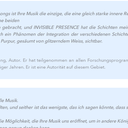
ngs ist Ihre Musik die einzige, die eine gleich starke innere
ne beiden
 gebracht, und INVISIBLE PRESENCE hat die Schichten mein
ch ein Phänomen der Integration der verschiedenen Schicht
Purpur, gesäumt von glitzerndem Weiss, sichtbar.
ng, Autor. Er hat teilgenommen an allen Forschungsprogr
ger Jahren. Er ist eine Autorität auf diesem Gebiet.
le Musik.
n, und seither ist das wenigste, das ich sagen könnte, dass 
 die Möglichkeit, die Ihre Musik uns eröffnet, um in andere Kön
Ihnen genug danken kann.