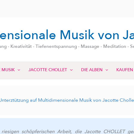
ensionale Musik von Ja
ung - Kreativität - Tiefenentspannung - Massage - Meditation -
 MUSIK
JACOTTE CHOLLET
DIE ALBEN
KAUFEN
Unterztützung auf Multidimensionale Musik von Jacotte Cholle
r riesigen schöpferischen Arbeit, die Jacotte CHOLLET g