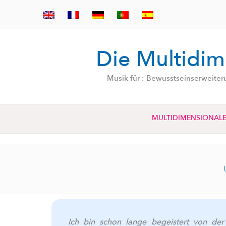
Zum
Inhalt
springen
Die Multidim
Musik für : Bewusstseinserweiter
MULTIDIMENSIONALE
Ich bin schon lange begeistert von de