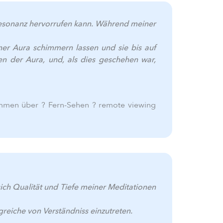
 Resonanz hervorrufen kann. Während meiner
er Aura schimmern lassen und sie bis auf
en der Aura, und, als dies geschehen war,
ammen über ? Fern-Sehen ? remote viewing
sich Qualität und Tiefe meiner Meditationen
igreiche von Verständniss einzutreten.