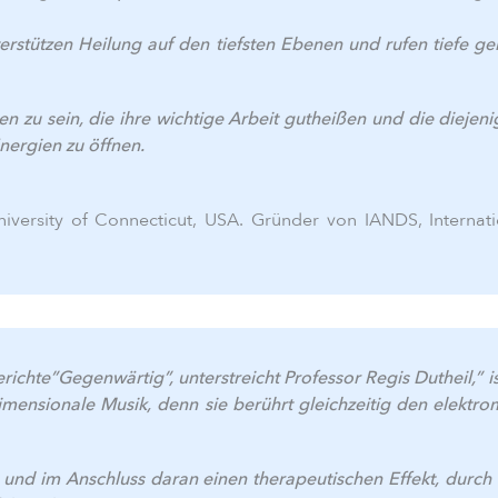
rstützen Heilung auf den tiefsten Ebenen und rufen tiefe g
uten zu sein, die ihre wichtige Arbeit gutheißen und die die
nergien zu öffnen.
niversity of Connecticut, USA. Gründer von IANDS, Internat
hte”Gegenwärtig”, unterstreicht Professor Regis Dutheil,” ist
imensionale Musik, denn sie berührt gleichzeitig den elekt
n und im Anschluss daran einen therapeutischen Effekt, durc