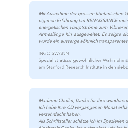
Mit Ausnahme der grossen tibetanischen Go
eigenen Erfahrung hat RENAISSANCE mei
energetischen Hauptströme zum Vibrieren
Armeslänge hin ausgeweitet. Es zeigte si
wurde ein aussergewöhnlich transparentes 
INGO SWANN
Spezialist aussergewöhnlicher Wahrnehmu
am Stanford Research Institute in den siebzi
Madame Chollet, Danke für Ihre wundervol
Ich habe Ihre CD vergangenen Monat erhalte
verzehnfacht haben.
Als Schriftsteller schätze ich im Speziellen
Nochmals Danke, ich weiss nicht, wie ich 