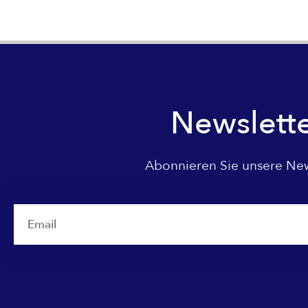
Newslett
Abonnieren Sie unsere New
Email