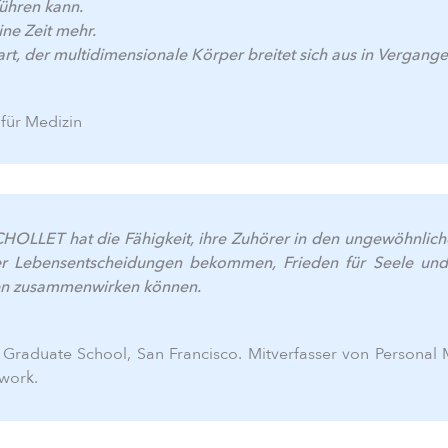
führen kann.
ine Zeit mehr.
t, der multidimensionale Körper breitet sich aus in Vergan
 für Medizin
CHOLLET hat die Fähigkeit, ihre Zuhörer in den ungewöhnlic
ber Lebensentscheidungen bekommen, Frieden für Seele un
len zusammenwirken können.
 Graduate School, San Francisco. Mitverfasser von Personal 
work.