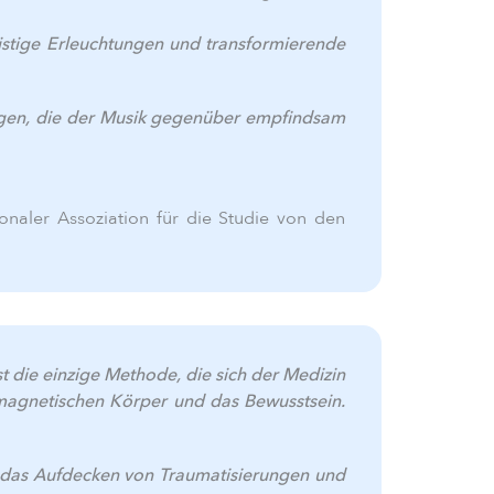
eistige Erleuchtungen und transformierende
jenigen, die der Musik gegenüber empfindsam
ionaler Assoziation für die Studie von den
 die einzige Methode, die sich der Medizin
romagnetischen Körper und das Bewusstsein.
h das Aufdecken von Traumatisierungen und