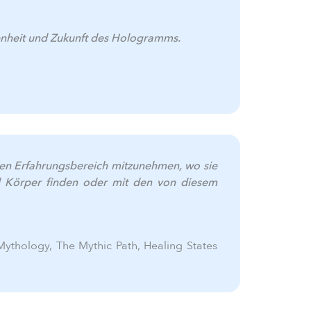
genheit und Zukunft des Hologramms.
hen Erfahrungsbereich mitzunehmen, wo sie
d Körper finden oder mit den von diesem
Mythology, The Mythic Path, Healing States