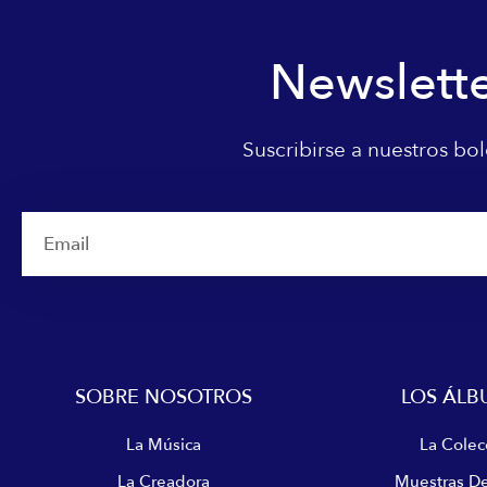
Newslett
Suscribirse a nuestros bol
Email
SOBRE NOSOTROS
LOS ÁLB
La Música
La Colec
La Creadora
Muestras D