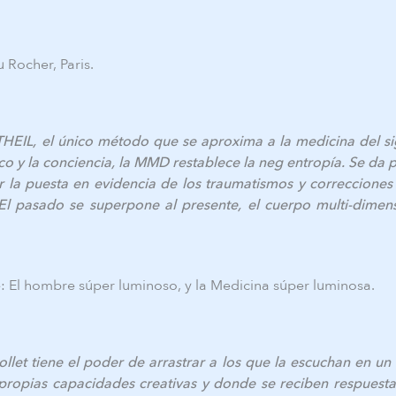
 Rocher, Paris.
HEIL, el único método que se aproxima a la medicina del si
ico y la conciencia, la MMD restablece la neg entropía. Se da
 la puesta en evidencia de los traumatismos y correcciones
. El pasado se superpone al presente, el cuerpo multi-dimen
de: El hombre súper luminoso, y la Medicina súper luminosa.
let tiene el poder de arrastrar a los que la escuchan en un 
propias capacidades creativas y donde se reciben respuestas