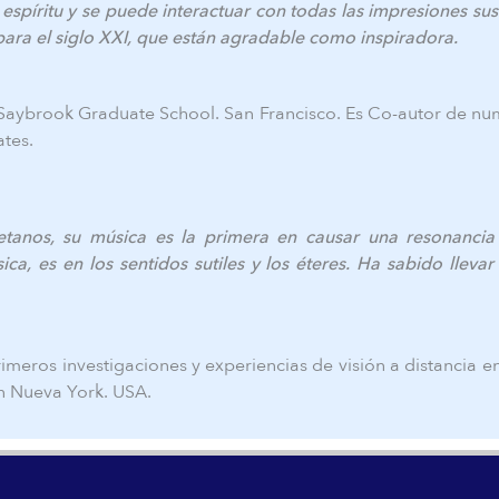
 espíritu y se puede interactuar con todas las impresiones 
para el siglo XXI, que están agradable como inspiradora.
en Saybrook Graduate School. San Francisco. Es Co-autor de n
ates.
anos, su música es la primera en causar una resonancia 
a, es en los sentidos sutiles y los éteres. Ha sabido llev
rimeros investigaciones y experiencias de visión a distancia en
en Nueva York. USA.