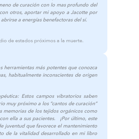
meno de curación con lo mas profundo del
o con otros, aportar mi apoyo a Jacotte por
abrirse a energías benefactoras del sí.
udio de estados próximos a la muerte.
las herramientas más potentes que conozca
uas, habitualmente inconscientes de origen
éutica: Estos campos vibratorios saben
erio muy próximo a los “cantos de curación”
as memorias de los tejidos orgánicos como
con ella a sus pacientes. ¡Por último, este
 de juventud que favorece el mantenimiento
 de la vitalidad desarrollado en mi libro