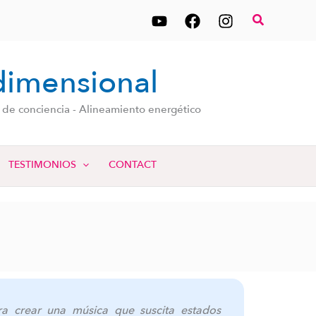
Buscar
dimensional
n de conciencia - Alineamiento energético
TESTIMONIOS
CONTACT
a crear una música que suscita estados