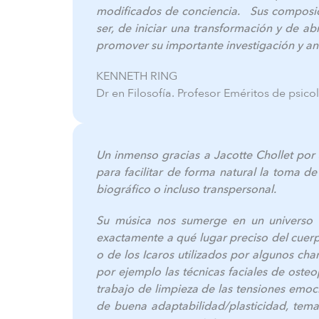
modificados de conciencia. Sus composic
ser, de iniciar una transformación y de ab
promover su importante investigación y ani
KENNETH RING
Dr en Filosofía. Profesor Eméritos de psic
Un inmenso gracias a Jacotte Chollet por
para facilitar de forma natural la toma d
biográfico o incluso transpersonal.
Su música nos sumerge en un universo 
exactamente a qué lugar preciso del cuerp
o de los Icaros utilizados por algunos c
por ejemplo las técnicas faciales de osteo
trabajo de limpieza de las tensiones emoc
de buena adaptabilidad/plasticidad, tema