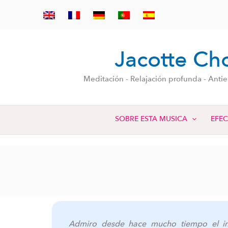
Ir
al
contenido
Jacotte Ch
Meditación - Relajación profunda - Antie
SOBRE ESTA MUSICA
EFE
Admiro desde hace mucho tiempo el imp