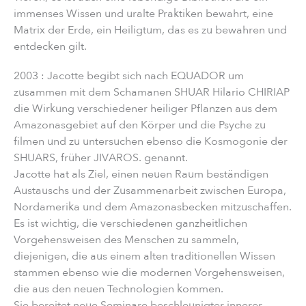
immenses Wissen und uralte Praktiken bewahrt, eine
Matrix der Erde, ein Heiligtum, das es zu bewahren und
entdecken gilt.
2003 : Jacotte begibt sich nach EQUADOR um
zusammen mit dem Schamanen SHUAR Hilario CHIRIAP
die Wirkung verschiedener heiliger Pflanzen aus dem
Amazonasgebiet auf den Körper und die Psyche zu
filmen und zu untersuchen ebenso die Kosmogonie der
SHUARS, früher JIVAROS. genannt.
Jacotte hat als Ziel, einen neuen Raum beständigen
Austauschs und der Zusammenarbeit zwischen Europa,
Nordamerika und dem Amazonasbecken mitzuschaffen.
Es ist wichtig, die verschiedenen ganzheitlichen
Vorgehensweisen des Menschen zu sammeln,
diejenigen, die aus einem alten traditionellen Wissen
stammen ebenso wie die modernen Vorgehensweisen,
die aus den neuen Technologien kommen.
Sie bereitet neue Seminare beschleunigter innerer