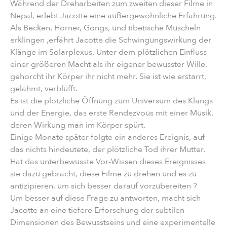
Während der Dreharbeiten zum zweiten dieser Filme in
Nepal, erlebt Jacotte eine außergewöhnliche Erfahrung.
Als Becken, Hörner, Gongs, und tibetische Muscheln
erklingen ,erfährt Jacotte die Schwingungswirkung der
Klänge im Solarplexus. Unter dem plötzlichen Einfluss
einer größeren Macht als ihr eigener bewusster Wille,
gehorcht ihr Körper ihr nicht mehr. Sie ist wie erstarrt,
gelähmt, verblüfft.
Es ist die plötzliche Öffnung zum Universum des Klangs
und der Energie, das erste Rendezvous mit einer Musik,
deren Wirkung man im Körper spürt.
Einige Monate später folgte ein anderes Ereignis, auf
das nichts hindeutete, der plötzliche Tod ihrer Mutter.
Hat das unterbewusste Vor-Wissen dieses Ereignisses
sie dazu gebracht, diese Filme zu drehen und es zu
antizipieren, um sich besser darauf vorzubereiten ?
Um besser auf diese Frage zu antworten, macht sich
Jacotte an eine tiefere Erforschung der subtilen
Dimensionen des Bewusstseins und eine experimentelle