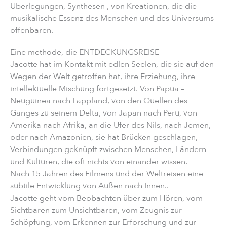
Überlegungen, Synthesen , von Kreationen, die die
musikalische Essenz des Menschen und des Universums
offenbaren.
Eine methode, die ENTDECKUNGSREISE
Jacotte hat im Kontakt mit edlen Seelen, die sie auf den
Wegen der Welt getroffen hat, ihre Erziehung, ihre
intellektuelle Mischung fortgesetzt. Von Papua –
Neuguinea nach Lappland, von den Quellen des
Ganges zu seinem Delta, von Japan nach Peru, von
Amerika nach Afrika, an die Ufer des Nils, nach Jemen,
oder nach Amazonien, sie hat Brücken geschlagen,
Verbindungen geknüpft zwischen Menschen, Ländern
und Kulturen, die oft nichts von einander wissen.
Nach 15 Jahren des Filmens und der Weltreisen eine
subtile Entwicklung von Außen nach Innen..
Jacotte geht vom Beobachten über zum Hören, vom
Sichtbaren zum Unsichtbaren, vom Zeugnis zur
Schöpfung, vom Erkennen zur Erforschung und zur