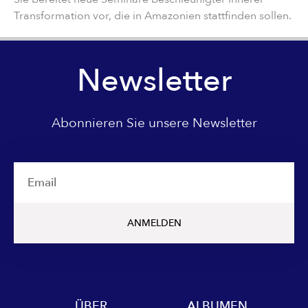
Transformation vor, die in Amazonien stattfinden sollen.
Newsletter
Abonnieren Sie unsere Newsletter
Email
ANMELDEN
ÜBER
ALBUMEN