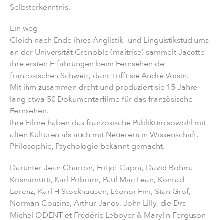
Selbsterkenntnis.
Ein weg
Gleich nach Ende ihres Anglistik- und Linguistikstudiums
an der Universität Grenoble (maîtrise) sammelt Jacotte
ihre ersten Erfahrungen beim Fernsehen der
französischen Schweiz, dann trifft sie André Voisin.
Mit ihm zusammen dreht und produziert sie 15 Jahre
lang etwa 50 Dokumentarfilme für das französische
Fernsehen.
Ihre Filme haben das französische Publikum sowohl mit
alten Kulturen als auch mit Neuerern in Wissenschaft,
Philosophie, Psychologie bekannt gemacht.
Darunter Jean Charron, Fritjof Capra, David Bohm,
Krisnamurti, Karl Pribram, Paul Mac Lean, Konrad
Lorenz, Karl H Stockhausen, Léonor Fini, Stan Grof,
Norman Cousins, Arthur Janov, John Lilly, die Drs
Michel ODENT et Frédéric Leboyer & Marylin Ferguson