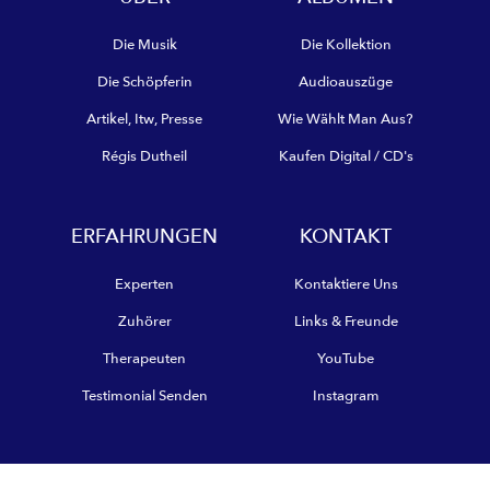
Die Musik
Die Kollektion
Die Schöpferin
Audioauszüge
Artikel, Itw, Presse
Wie Wählt Man Aus?
Régis Dutheil
Kaufen Digital / CD's
ERFAHRUNGEN
KONTAKT
Experten
Kontaktiere Uns
Zuhörer
Links & Freunde
Therapeuten
YouTube
Testimonial Senden
Instagram