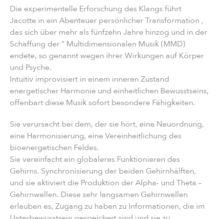
Die experimentelle Erforschung des Klangs führt
Jacotte in ein Abenteuer persönlicher Transformation ,
das sich über mehr als fünfzehn Jahre hinzog und in der
Schaffung der ” Multidimensionalen Musik (MMD)
endete, so genannt wegen ihrer Wirkungen auf Körper
und Psyche.
Intuitiv improvisiert in einem inneren Zustand
energetischer Harmonie und einheitlichen Bewusstseins,
offenbart diese Musik sofort besondere Fähigkeiten.
Sie verursacht bei dem, der sie hört, eine Neuordnung,
eine Harmonisierung, eine Vereinheitlichung des
bioenergetischen Feldes.
Sie vereinfacht ein globaleres Funktionieren des
Gehirns. Synchronisierung der beiden Gehirnhälften,
und sie aktiviert die Produktion der Alpha- und Theta –
Gehirnwellen. Diese sehr langsamen Gehirnwellen
erlauben es, Zugang zu haben zu Informationen, die im
Unterbewusstsein gespeichert sind und sie zu