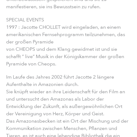
manifestieren, sie ins Bewusstsein zu rufen.
SPECIAL EVENTS
1997 : Jacotte CHOLLET wird eingeladen, an einem
amerikanischen Fernsehprogramm teilzunehmen, das
der großen Pyramide
von CHEOPS und dem Klang gewidmet ist und sie
schafft ” live” Musik in der Königskammer der großen
Pyramide von Cheops.
Im Laufe des Jahres 2002 führt Jacotte 2 längere
Aufenthalte in Amazonien durch.
Sie knüpft wieder an ihre Leidenschaft für den Film an
und untersucht den Amazonas als Labor der
Entwicklung der Zukunft, als außergewöhnlichen Ort
der Vereinigung von Herz, Körper und Geist.
Das Amazonasbecken ist ein Ort der Mischung und der
Kommunikation zwischen Menschen, Pflanzen und
Tieren, es ist auch eine lebendige Bibliothek die ein