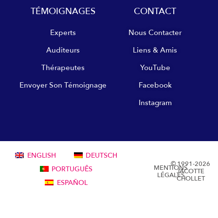
TÉMOIGNAGES
CONTACT
Experts
Nous Contacter
Auditeurs
Liens & Amis
Thérapeutes
YouTube
Envoyer Son Témoignage
Facebook
Instagram
ENGLISH
DEUTSCH
© 1991-2026
MENTIONS
PORTUGUÊS
JACOTTE
LÉGALES
CHOLLET
ESPAÑOL