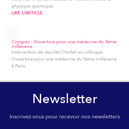
physique quantique.
LIRE L’ARTICLE
Congrès : Ouverture pour une médecine du 3ème
millènaire
Intervention de Jacotte Chollet au colloque:
Ouverture pour une médecine du 3ème millénaire
à Paris.
Newsletter
Inscrivez-vous pour recevoir nos newsletters