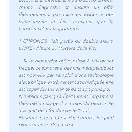
est sollicité, interpellé.
Il y a d’abord un effet
d’auto diagnostic et ensuite un effet
thérapeutique, par mise en évidence des
traumatismes et des corrections que “la
conscience” peut apporter
».
* CHRONOS fait partie du double album
UNITÉ – Album 2 / Mystère de la Vie.
«
Si la démarche qui consiste à utiliser les
fréquence sonores à des fins thérapeutiques
est nouvelle par l’emploi d’une technologie
électronique extrêmement sophistiquée elle
est cependant ancienne dans son principe.
N’oublions pas qu’à Épidaure et Pergame la
thérapie en usage il y a plus de deux mille
ans etait déja fondée sur le “son”.
Rendons hommage à Phythagore, le gand
pionnier en ce domaine
»
.