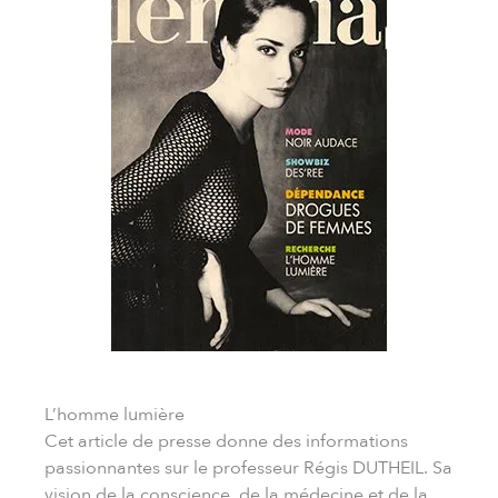
L’homme lumière
Cet article de presse donne des informations
passionnantes sur le professeur Régis DUTHEIL. Sa
vision de la conscience, de la médecine et de la