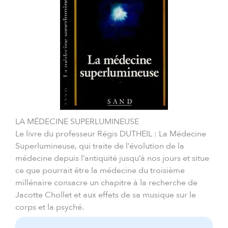
LA MÉDECINE SUPERLUMINEUSE
Le livre du professeur Régis DUTHEIL : La Médecine
Superlumineuse, qui traite de l’évolution de la
médecine depuis l’antiquité jusqu’à nos jours et situe
ce que pourrait être la médecine du troisième
millénaire consacre un chapitre à la recherche de
Jacotte Chollet et aux effets de sa musique sur le
corps et la psyché.