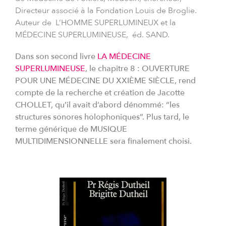
Directeur associé à la Fondation Louis de Broglie.
Auteur de L’HOMME SUPERLUMINEUX et la
MÉDECINE SUPERLUMINEUSE, éd. SAND.
Dans son second livre
LA MÉDECINE
SUPERLUMINEUSE
, le chapitre 8 : OUVERTURE
POUR UNE MÉDECINE DU XXIÈME SIÈCLE, rend
compte de la recherche et création de Jacotte
CHOLLET, qu’il avait d’abord dénommé: “les
structures sonores holophoniques”. Plus tard, le
terme générique de MUSIQUE
MULTIDIMENSIONNELLE sera finalement choisi.