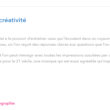
réativité
t a le pouvoir d’entraîner ceux qui l’écoutent dans un royaum
ces, où l’on reçoit des réponses claires aux questions que l’on
 et l’on peut interagir avec toutes les impressions suscitées 
pour le 21 siècle, une musique qui est aussi agréable qu’insp
ographie