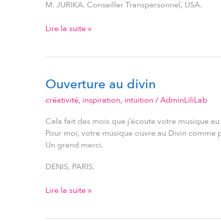
M. JURIKA. Conseiller Transpersonnel, USA.
Lire la suite »
Ouverture au divin
Ouverture
au
créativité
,
inspiration
,
intuition
/
AdminLiliLab
divin
Cela fait des mois que j’écoute votre musique au
Pour moi, votre musique ouvre au Divin comme pou
Un grand merci.
DENIS, PARIS.
Lire la suite »