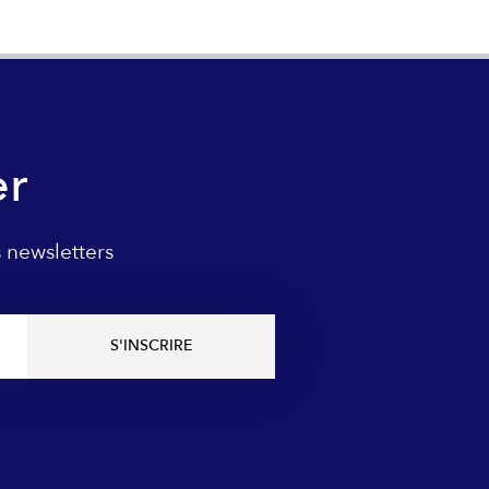
er
 newsletters
S'INSCRIRE