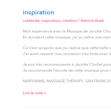
inspiration
inspiration
créativité
,
inspiration
,
intuition
/
AdminLiliLab
Mon expérience avec la Musique de Jacotte Choll
En écoutant cette musique, j’ai vu naître une merv
Ce n’est qu’après que j’ai réalisé que cette belle 
J’ai aussi ressenti une connexion très forte avec l
Je suis très reconnaissante à Jacotte Chollet po
Je recommande l’écoute de cette musique pour r
MARYANNE, MASSAGE THERAPY, SAN FRANCIS
Lire la suite »