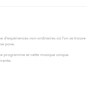
e d’expériences non-ordinaires où l’on se trouve
 se pose.
par ce programme et cette musique unique.
irante.