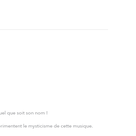
quel que soit son nom !
érimentent le mysticisme de cette musique.