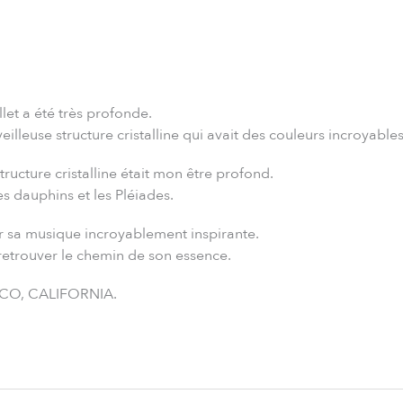
et a été très profonde.
eilleuse structure cristalline qui avait des couleurs incroyabl
structure cristalline était mon être profond.
es dauphins et les Pléiades.
ur sa musique incroyablement inspirante.
etrouver le chemin de son essence.
CO, CALIFORNIA.