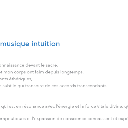
 musique intuition
onnaissance devant le sacré,
t mon corps ont faim depuis longtemps,
ants éthériques,
 subtile qui transpire de ces accords transcendants.
ui est en résonance avec l’énergie et la force vitale divine, 
thérapeutiques et l’expansion de conscience connaissent et exp